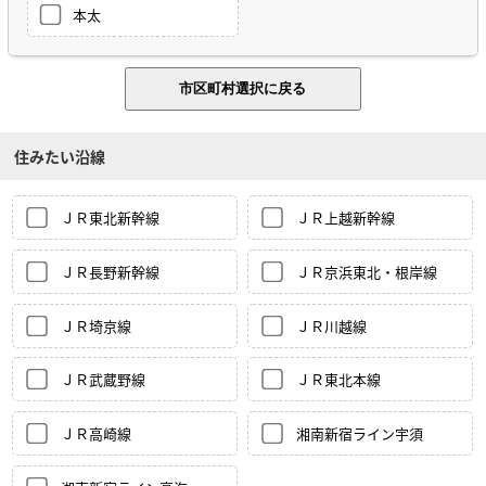
本太
住みたい沿線
ＪＲ東北新幹線
ＪＲ上越新幹線
ＪＲ長野新幹線
ＪＲ京浜東北・根岸線
ＪＲ埼京線
ＪＲ川越線
ＪＲ武蔵野線
ＪＲ東北本線
ＪＲ高崎線
湘南新宿ライン宇須