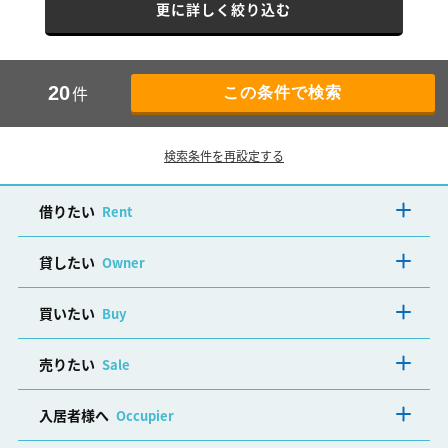
更に詳しく絞り込む
件
20
検索条件を再設定する
借りたい
Rent
貸したい
Owner
買いたい
Buy
売りたい
Sale
入居者様へ
Occupier