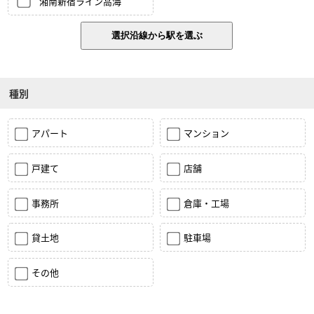
湘南新宿ライン高海
種別
アパート
マンション
戸建て
店舗
事務所
倉庫・工場
貸土地
駐車場
その他