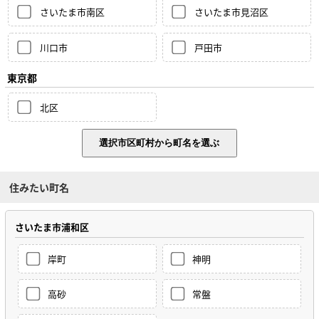
さいたま市南区
さいたま市見沼区
川口市
戸田市
東京都
北区
住みたい町名
さいたま市浦和区
岸町
神明
高砂
常盤