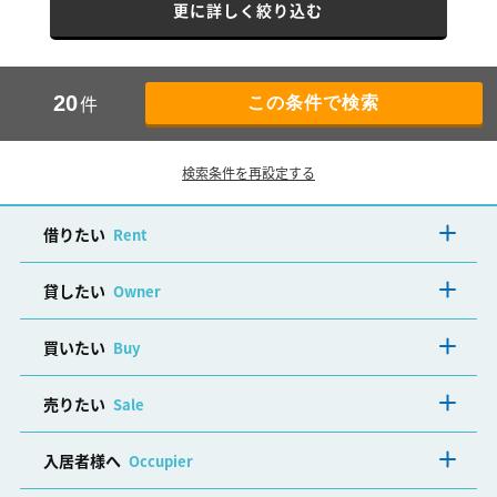
更に詳しく絞り込む
件
20
検索条件を再設定する
借りたい
Rent
貸したい
Owner
買いたい
Buy
売りたい
Sale
入居者様へ
Occupier