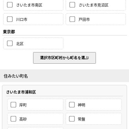
さいたま市南区
さいたま市見沼区
川口市
戸田市
東京都
北区
住みたい町名
さいたま市浦和区
岸町
神明
高砂
常盤