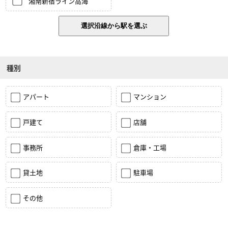
湘南新宿ライン高海
種別
アパート
マンション
戸建て
店舗
事務所
倉庫・工場
貸土地
駐車場
その他