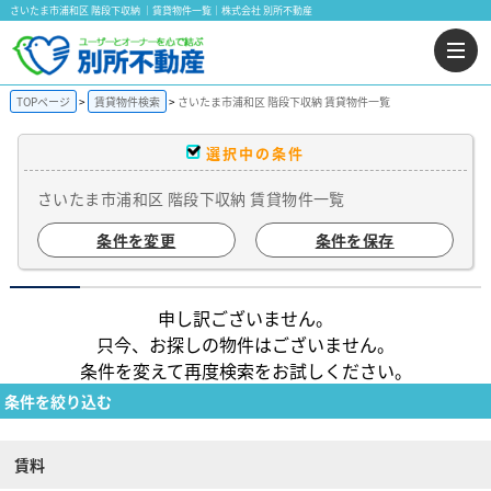
さいたま市浦和区 階段下収納 ｜賃貸物件一覧｜株式会社 別所不動産
TOPページ
賃貸物件検索
さいたま市浦和区 階段下収納 賃貸物件一覧
選択中の条件
さいたま市浦和区 階段下収納 賃貸物件一覧
条件を変更
条件を保存
申し訳ございません。
只今、お探しの物件はございません。
条件を変えて再度検索をお試しください。
条件を絞り込む
賃料