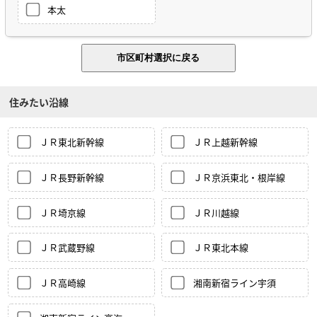
本太
住みたい沿線
ＪＲ東北新幹線
ＪＲ上越新幹線
ＪＲ長野新幹線
ＪＲ京浜東北・根岸線
ＪＲ埼京線
ＪＲ川越線
ＪＲ武蔵野線
ＪＲ東北本線
ＪＲ高崎線
湘南新宿ライン宇須