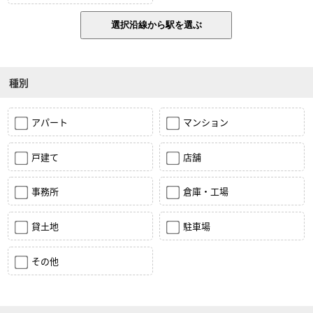
種別
アパート
マンション
戸建て
店舗
事務所
倉庫・工場
貸土地
駐車場
その他