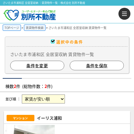
さいたま市浦和区 全居室収納 ｜賃貸物件一覧｜株式会社 別所不動産
TOPページ
賃貸物件検索
さいたま市浦和区 全居室収納 賃貸物件一覧
選択中の条件
さいたま市浦和区 全居室収納 賃貸物件一覧
条件を変更
条件を保存
棟数
2
件 (総物件数：
2
件)
並び順 ：
イーリス浦和
マンション