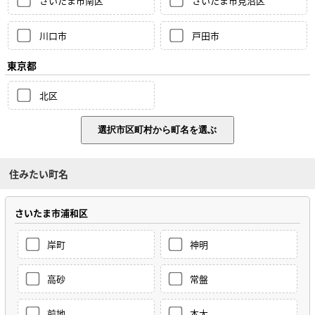
さいたま市南区
さいたま市見沼区
川口市
戸田市
東京都
北区
住みたい町名
さいたま市浦和区
岸町
神明
高砂
常盤
前地
本太