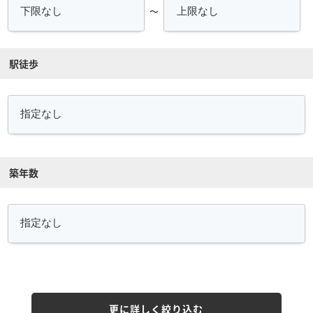
～
駅徒歩
築年数
更に詳しく絞り込む