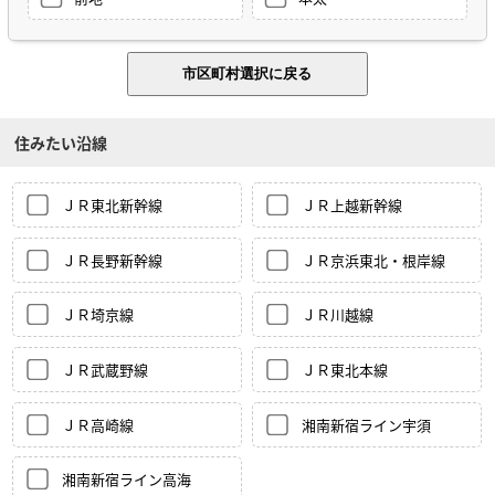
住みたい沿線
ＪＲ東北新幹線
ＪＲ上越新幹線
ＪＲ長野新幹線
ＪＲ京浜東北・根岸線
ＪＲ埼京線
ＪＲ川越線
ＪＲ武蔵野線
ＪＲ東北本線
ＪＲ高崎線
湘南新宿ライン宇須
湘南新宿ライン高海