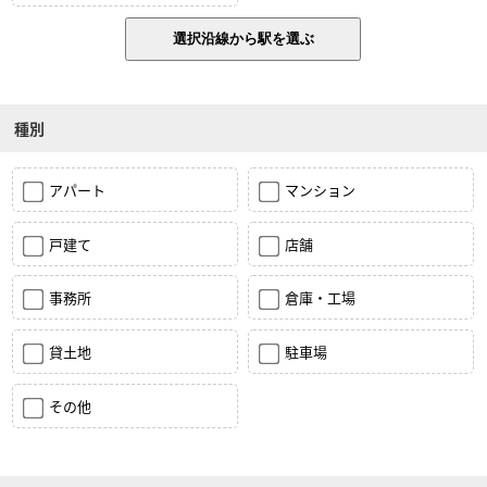
種別
アパート
マンション
戸建て
店舗
事務所
倉庫・工場
貸土地
駐車場
その他