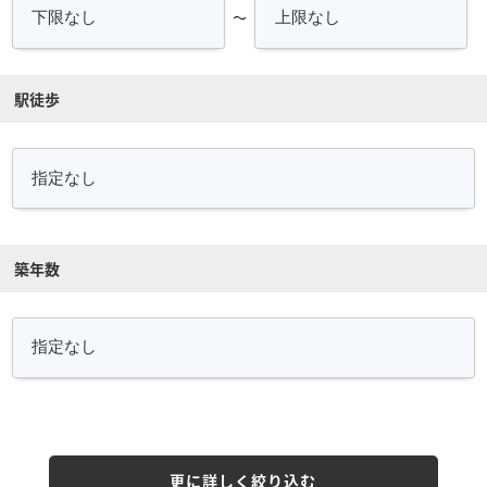
～
駅徒歩
築年数
更に詳しく絞り込む