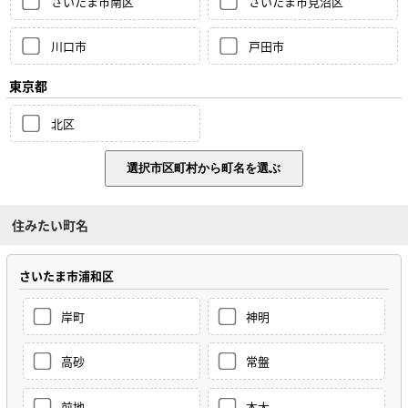
さいたま市南区
さいたま市見沼区
川口市
戸田市
東京都
北区
住みたい町名
さいたま市浦和区
岸町
神明
高砂
常盤
前地
本太