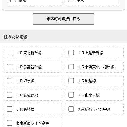
住みたい沿線
ＪＲ東北新幹線
ＪＲ上越新幹線
ＪＲ長野新幹線
ＪＲ京浜東北・根岸線
ＪＲ埼京線
ＪＲ川越線
ＪＲ武蔵野線
ＪＲ東北本線
ＪＲ高崎線
湘南新宿ライン宇須
湘南新宿ライン高海