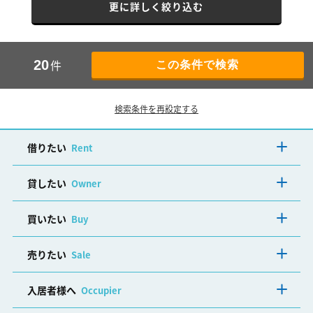
更に詳しく絞り込む
件
20
検索条件を再設定する
借りたい
Rent
貸したい
Owner
買いたい
Buy
売りたい
Sale
入居者様へ
Occupier