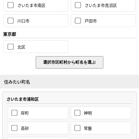
さいたま市南区
さいたま市見沼区
川口市
戸田市
東京都
北区
住みたい町名
さいたま市浦和区
岸町
神明
高砂
常盤