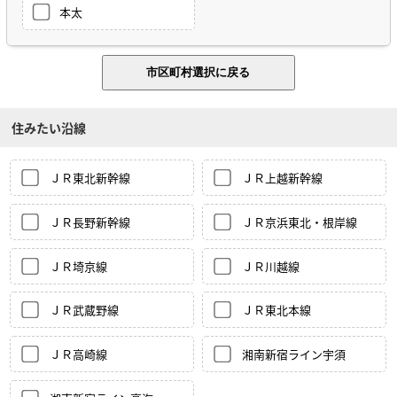
本太
住みたい沿線
ＪＲ東北新幹線
ＪＲ上越新幹線
ＪＲ長野新幹線
ＪＲ京浜東北・根岸線
ＪＲ埼京線
ＪＲ川越線
ＪＲ武蔵野線
ＪＲ東北本線
ＪＲ高崎線
湘南新宿ライン宇須