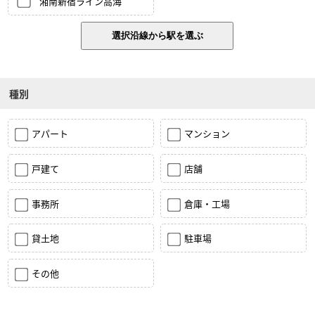
湘南新宿ライン高海
種別
アパート
マンション
戸建て
店舗
事務所
倉庫・工場
貸土地
駐車場
その他