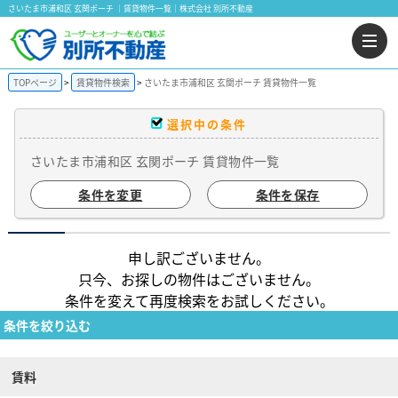
さいたま市浦和区 玄関ポーチ ｜賃貸物件一覧｜株式会社 別所不動産
TOPページ
賃貸物件検索
さいたま市浦和区 玄関ポーチ 賃貸物件一覧
選択中の条件
さいたま市浦和区 玄関ポーチ 賃貸物件一覧
条件を変更
条件を保存
申し訳ございません。
只今、お探しの物件はございません。
条件を変えて再度検索をお試しください。
条件を絞り込む
賃料