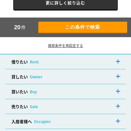
更に詳しく絞り込む
件
20
検索条件を再設定する
借りたい
Rent
貸したい
Owner
買いたい
Buy
売りたい
Sale
入居者様へ
Occupier