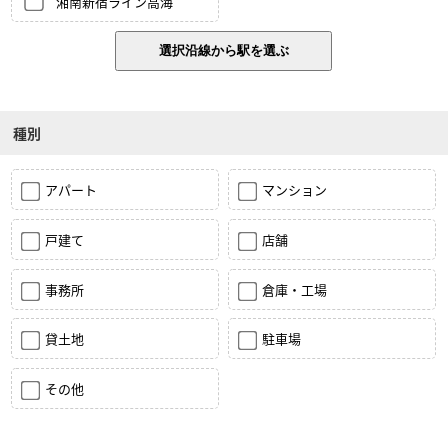
湘南新宿ライン高海
種別
アパート
マンション
戸建て
店舗
事務所
倉庫・工場
貸土地
駐車場
その他