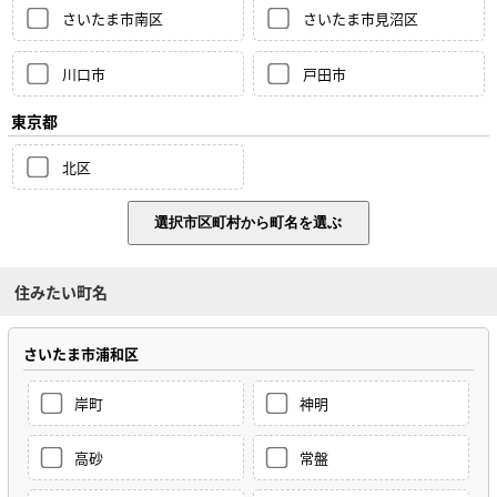
さいたま市南区
さいたま市見沼区
川口市
戸田市
東京都
北区
住みたい町名
さいたま市浦和区
岸町
神明
高砂
常盤