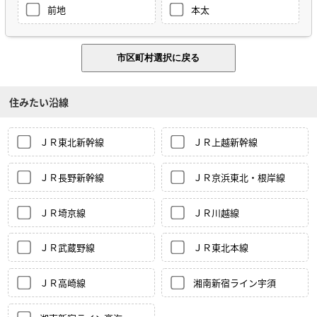
前地
本太
住みたい沿線
ＪＲ東北新幹線
ＪＲ上越新幹線
ＪＲ長野新幹線
ＪＲ京浜東北・根岸線
ＪＲ埼京線
ＪＲ川越線
ＪＲ武蔵野線
ＪＲ東北本線
ＪＲ高崎線
湘南新宿ライン宇須