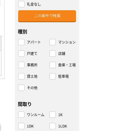
礼金なし
種別
アパート
マンション
戸建て
店舗
事務所
倉庫・工場
貸土地
駐車場
その他
間取り
ワンルーム
1K
1DK
1LDK