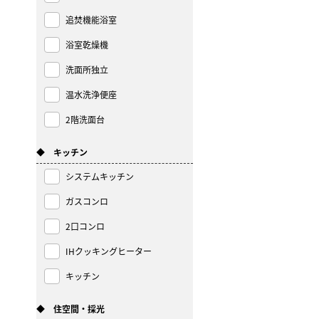
追焚機能浴室
浴室乾燥機
洗面所独立
温水洗浄便座
2階洗面台
◆ キッチン
システムキッチン
ガスコンロ
2口コンロ
IHクッキングヒーター
キッチン
◆ 住空間・採光