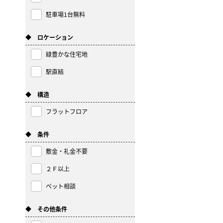
駐車場1台無料
◆ ロケーション
緑豊かな住宅地
駅直結
◆ 構造
フラットフロア
◆ 条件
敷金・礼金不要
２Ｆ以上
ペット相談
◆ その他条件