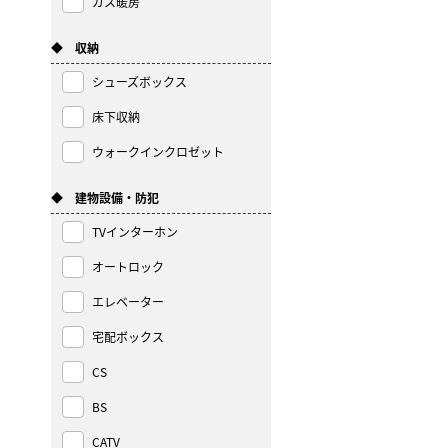
ガス暖房
◆ 収納
シューズボックス
床下収納
ウォークインクロゼット
◆ 建物設備・防犯
TVインターホン
オートロック
エレベーター
宅配ボックス
CS
BS
CATV