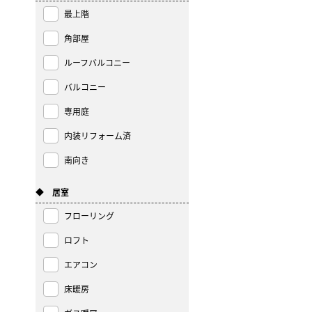
最上階
角部屋
ルーフバルコニー
バルコニー
専用庭
内装リフォーム済
南向き
◆ 居室
フローリング
ロフト
エアコン
床暖房