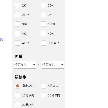
2K
2DK
2LDK
3K
3DK
3LDK
4K
4DK
戻る
4LDK
それ以上
面積
～
駅徒歩
指定なし
5分以内
10分以内
15分以内
20分以内