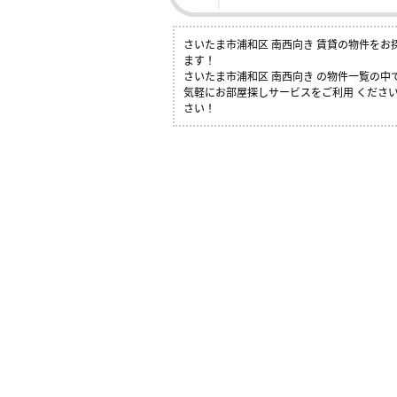
さいたま市浦和区 南西向き 賃貸の物件を
ます！
さいたま市浦和区 南西向き の物件一覧の
気軽にお部屋探しサービスをご利用 ください
さい！