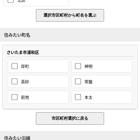
住みたい町名
さいたま市浦和区
岸町
神明
高砂
常盤
前地
本太
住みたい沿線