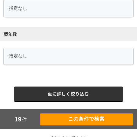
築年数
更に詳しく絞り込む
件
19