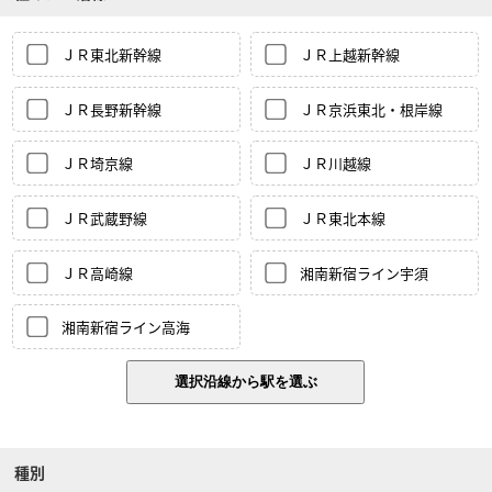
ＪＲ東北新幹線
ＪＲ上越新幹線
ＪＲ長野新幹線
ＪＲ京浜東北・根岸線
ＪＲ埼京線
ＪＲ川越線
ＪＲ武蔵野線
ＪＲ東北本線
ＪＲ高崎線
湘南新宿ライン宇須
湘南新宿ライン高海
種別