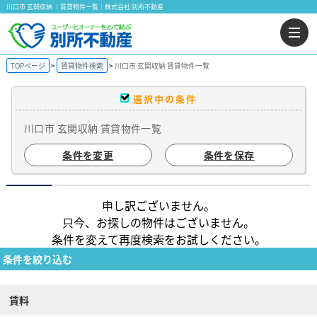
川口市 玄関収納 ｜賃貸物件一覧｜株式会社 別所不動産
TOPページ
賃貸物件検索
川口市 玄関収納 賃貸物件一覧
選択中の条件
川口市 玄関収納 賃貸物件一覧
条件を変更
条件を保存
申し訳ございません。
只今、お探しの物件はございません。
条件を変えて再度検索をお試しください。
条件を絞り込む
賃料