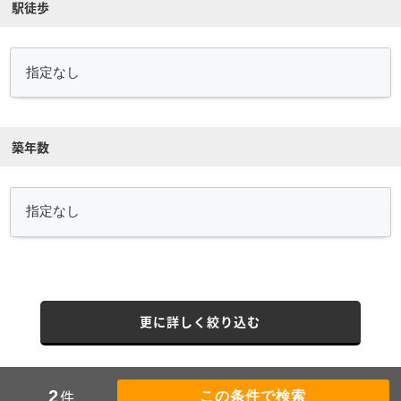
駅徒歩
築年数
更に詳しく絞り込む
件
2