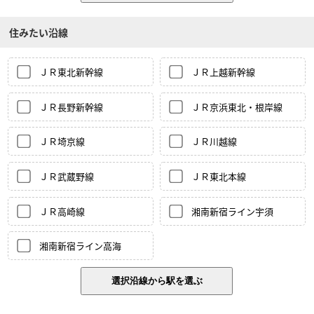
住みたい沿線
ＪＲ東北新幹線
ＪＲ上越新幹線
ＪＲ長野新幹線
ＪＲ京浜東北・根岸線
ＪＲ埼京線
ＪＲ川越線
ＪＲ武蔵野線
ＪＲ東北本線
ＪＲ高崎線
湘南新宿ライン宇須
湘南新宿ライン高海