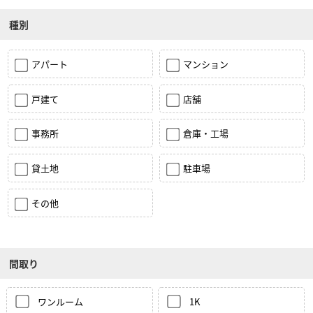
種別
アパート
マンション
戸建て
店舗
事務所
倉庫・工場
貸土地
駐車場
その他
間取り
ワンルーム
1K