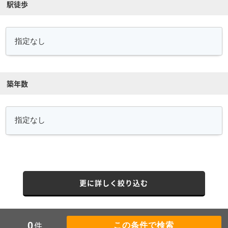
駅徒歩
築年数
更に詳しく絞り込む
件
0