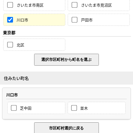
さいたま市南区
さいたま市見沼区
川口市
戸田市
東京都
北区
住みたい町名
川口市
芝中田
並木