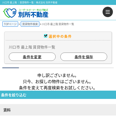
川口市 最上階 ｜賃貸物件一覧｜株式会社 別所不動産
TOPページ
賃貸物件検索
川口市 最上階 賃貸物件一覧
選択中の条件
川口市 最上階 賃貸物件一覧
条件を変更
条件を保存
申し訳ございません。
只今、お探しの物件はございません。
条件を変えて再度検索をお試しください。
条件を絞り込む
賃料