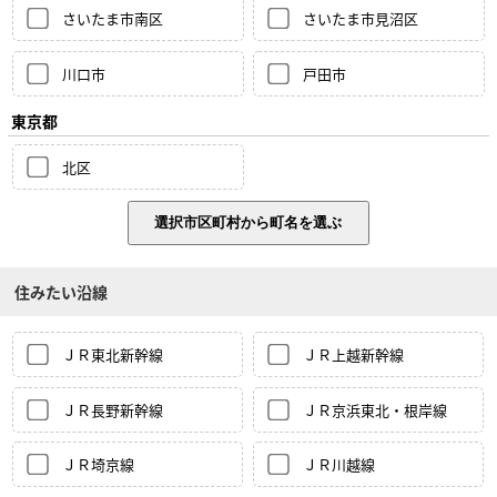
さいたま市南区
さいたま市見沼区
川口市
戸田市
東京都
北区
住みたい沿線
ＪＲ東北新幹線
ＪＲ上越新幹線
ＪＲ長野新幹線
ＪＲ京浜東北・根岸線
ＪＲ埼京線
ＪＲ川越線