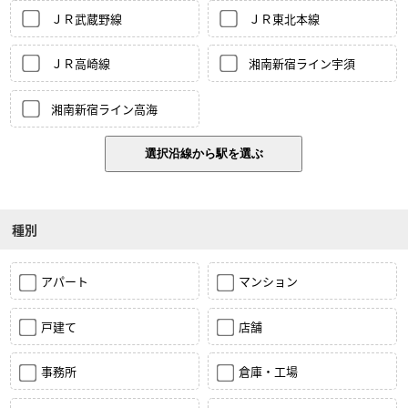
ＪＲ武蔵野線
ＪＲ東北本線
ＪＲ高崎線
湘南新宿ライン宇須
湘南新宿ライン高海
種別
アパート
マンション
戸建て
店舗
事務所
倉庫・工場