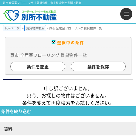
蕨市 全居室フローリング ｜賃貸物件一覧｜株式会社 別所不動産
TOPページ
賃貸物件検索
蕨市 全居室フローリング 賃貸物件一覧
選択中の条件
蕨市 全居室フローリング 賃貸物件一覧
条件を変更
条件を保存
申し訳ございません。
只今、お探しの物件はございません。
条件を変えて再度検索をお試しください。
条件を絞り込む
賃料