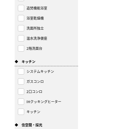
追焚機能浴室
浴室乾燥機
洗面所独立
温水洗浄便座
2階洗面台
◆ キッチン
システムキッチン
ガスコンロ
2口コンロ
IHクッキングヒーター
キッチン
◆ 住空間・採光