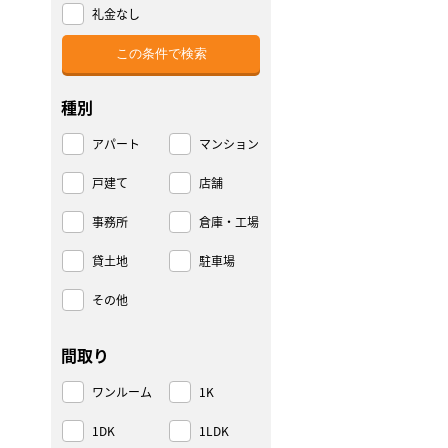
礼金なし
種別
アパート
マンション
戸建て
店舗
事務所
倉庫・工場
貸土地
駐車場
その他
間取り
ワンルーム
1K
1DK
1LDK