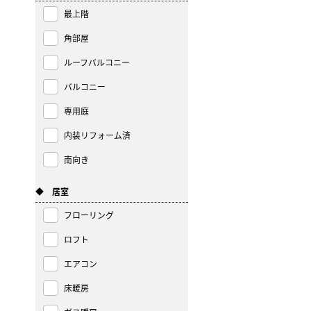
最上階
角部屋
ルーフバルコニー
バルコニー
専用庭
内装リフォーム済
南向き
◆ 居室
フローリング
ロフト
エアコン
床暖房