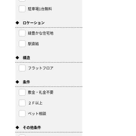
駐車場1台無料
◆ ロケーション
緑豊かな住宅地
駅直結
◆ 構造
フラットフロア
◆ 条件
敷金・礼金不要
２Ｆ以上
ペット相談
◆ その他条件