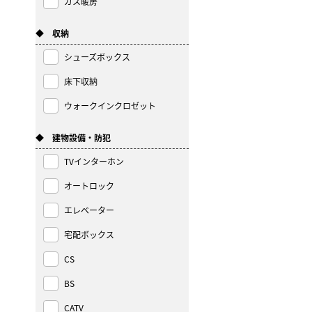
ガス暖房
◆ 収納
シューズボックス
床下収納
ウォークインクロゼット
◆ 建物設備・防犯
TVインターホン
オートロック
エレベーター
宅配ボックス
CS
BS
CATV