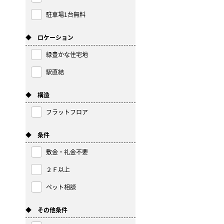
駐車場1台無料
◆ ロケーション
緑豊かな住宅地
駅直結
◆ 構造
フラットフロア
◆ 条件
敷金・礼金不要
２Ｆ以上
ペット相談
◆ その他条件