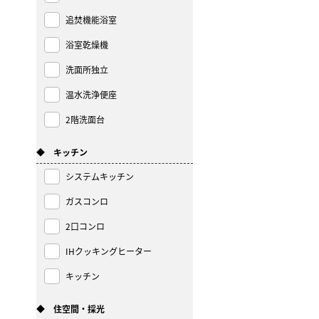
追焚機能浴室
浴室乾燥機
洗面所独立
温水洗浄便座
2階洗面台
◆ キッチン
システムキッチン
ガスコンロ
2口コンロ
IHクッキングヒーター
キッチン
◆ 住空間・採光