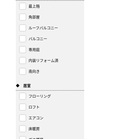
最上階
角部屋
ルーフバルコニー
バルコニー
専用庭
内装リフォーム済
南向き
◆ 居室
フローリング
ロフト
エアコン
床暖房