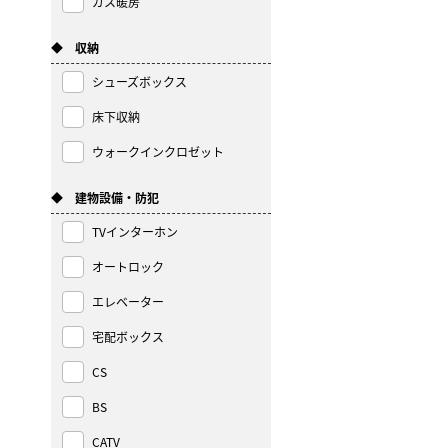
ガス暖房
◆ 収納
シューズボックス
床下収納
ウォークインクロゼット
◆ 建物設備・防犯
TVインターホン
オートロック
エレベーター
宅配ボックス
CS
BS
CATV