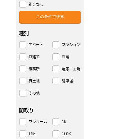
礼金なし
種別
アパート
マンション
戸建て
店舗
事務所
倉庫・工場
貸土地
駐車場
その他
間取り
ワンルーム
1K
1DK
1LDK