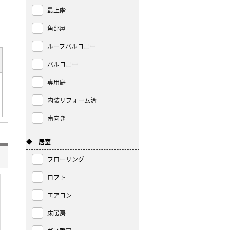
最上階
角部屋
ルーフバルコニー
バルコニー
専用庭
内装リフォーム済
南向き
◆ 居室
フローリング
ロフト
エアコン
床暖房