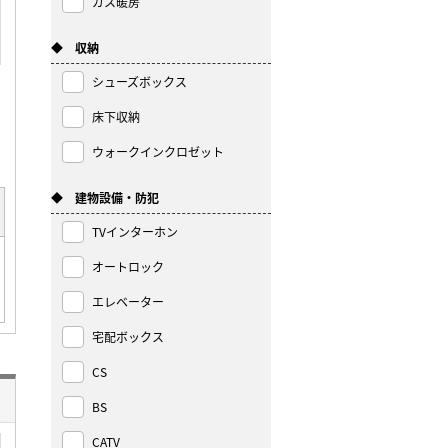
ガス暖房
◆ 収納
シューズボックス
床下収納
ウォークインクロゼット
◆ 建物設備・防犯
TVインターホン
オートロック
エレベーター
宅配ボックス
CS
BS
CATV