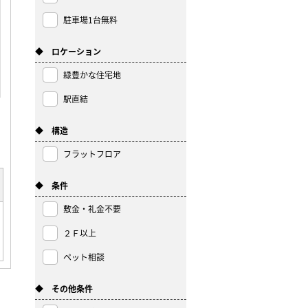
駐車場1台無料
◆ ロケーション
緑豊かな住宅地
駅直結
◆ 構造
フラットフロア
◆ 条件
敷金・礼金不要
２Ｆ以上
ペット相談
◆ その他条件