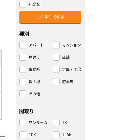
礼金なし
種別
アパート
マンション
戸建て
店舗
事務所
倉庫・工場
貸土地
駐車場
その他
間取り
ワンルーム
1K
1DK
1LDK