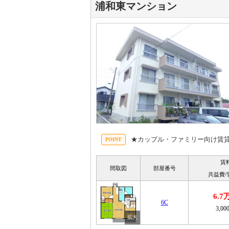
浦和東マンション
★カップル・ファミリー向け賃
賃
間取図
部屋番号
共益費/
6.7
6C
3,00