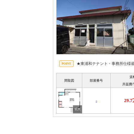
★東浦和テナント・事務所仕様
賃
間取図
部屋番号
共益費
29.
-