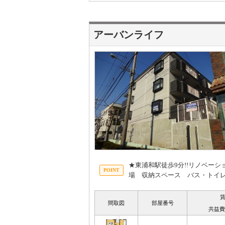
アーバンライフ
★東浦和駅徒歩9分!!リノベー
場 収納スペース バス・トイ
間取図
部屋番号
共益費