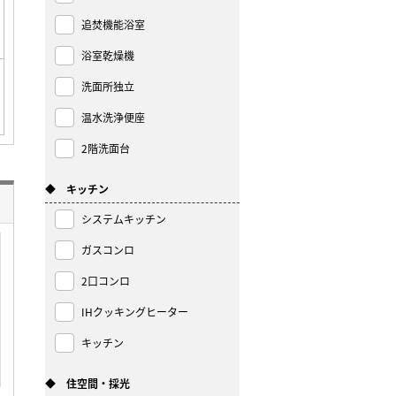
追焚機能浴室
浴室乾燥機
洗面所独立
温水洗浄便座
2階洗面台
◆ キッチン
システムキッチン
ガスコンロ
2口コンロ
IHクッキングヒーター
キッチン
◆ 住空間・採光