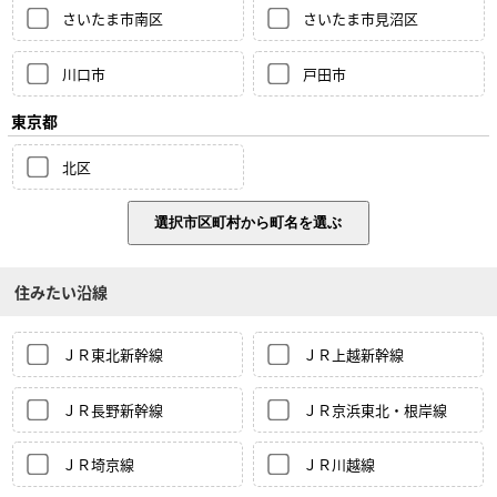
さいたま市南区
さいたま市見沼区
川口市
戸田市
東京都
北区
住みたい沿線
ＪＲ東北新幹線
ＪＲ上越新幹線
ＪＲ長野新幹線
ＪＲ京浜東北・根岸線
ＪＲ埼京線
ＪＲ川越線