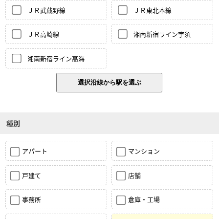
ＪＲ武蔵野線
ＪＲ東北本線
ＪＲ高崎線
湘南新宿ライン宇須
湘南新宿ライン高海
種別
アパート
マンション
戸建て
店舗
事務所
倉庫・工場