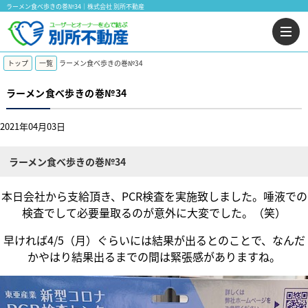
ラーメン食べ歩きの巻№34｜株式会社 別所不動産
トップ
一覧
ラーメン食べ歩きの巻№34
ラーメン食べ歩きの巻№34
2021年04月03日
ラーメン食べ歩きの巻№34
本日会社から支給頂き、PCR検査を実施致しました。唾液での
検査でして必要量取るのが意外に大変でした。（笑）
早ければ4/5（月）ぐらいには結果が出るとのことで、なんだ
かやはり結果出るまでの間は緊張感がありますね。