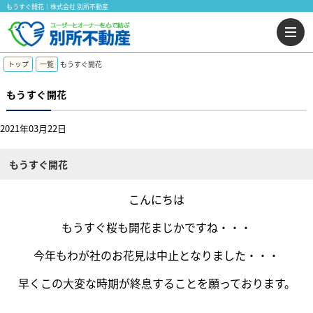
もうすぐ開花｜株式会社 別所不動産
トップ
一覧
もうすぐ開花
もうすぐ開花
2021年03月22日
もうすぐ開花
こんにちは
もうすぐ桜も開花まじかですね・・・
今年もわが社のお花見は中止となりました・・・
早くこの大変な時期が終息することを願っております。