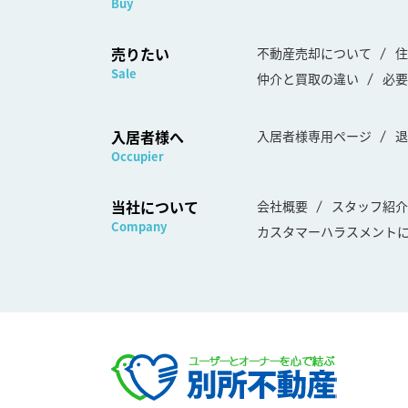
Buy
売りたい
不動産売却について
住
Sale
仲介と買取の違い
必要
入居者様へ
入居者様専用ページ
退
Occupier
当社について
会社概要
スタッフ紹介
Company
カスタマーハラスメント