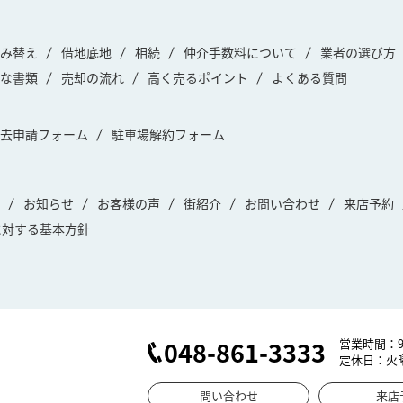
み替え
借地底地
相続
仲介手数料について
業者の選び方
な書類
売却の流れ
高く売るポイント
よくある質問
去申請フォーム
駐車場解約フォーム
お知らせ
お客様の声
街紹介
お問い合わせ
来店予約
に対する基本方針
048-861-3333
営業時間：9:
定休日：火
問い合わせ
来店