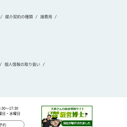
媒介契約の種類
諸費用
個人情報の取り扱い
30～17:30
曜日・水曜日
予約