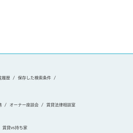
覧履歴
保存した検索条件
務
オーナー座談会
賃貸法律相談室
賃貸vs持ち家