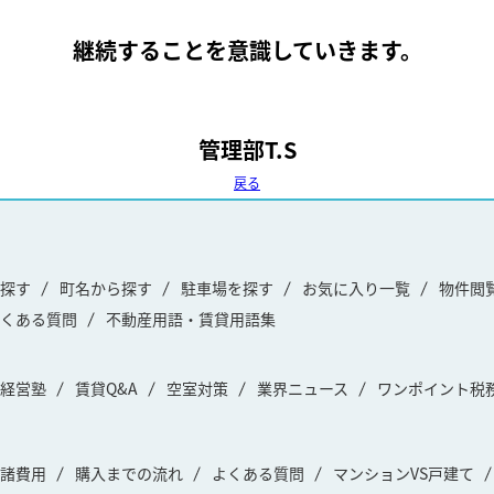
継続することを意識していきます。
管理部T.S
戻る
探す
町名から探す
駐車場を探す
お気に入り一覧
物件閲
くある質問
不動産用語・賃貸用語集
経営塾
賃貸Q&A
空室対策
業界ニュース
ワンポイント税
諸費用
購入までの流れ
よくある質問
マンションVS戸建て