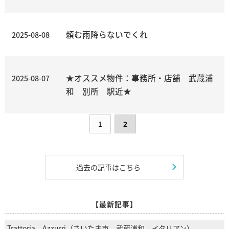
頼む雨降らないでくれ
2025-08-08
★オススメ物件：事務所・店舗 武蔵浦
2025-08-07
和 別所 駅近★
1
2
過去の記事はこちら
【最新記事】
Trattoria Azzurri（さいたま市 武蔵浦和 イタリアン）