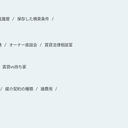
覧履歴
保存した検索条件
務
オーナー座談会
賃貸法律相談室
賃貸vs持ち家
媒介契約の種類
諸費用