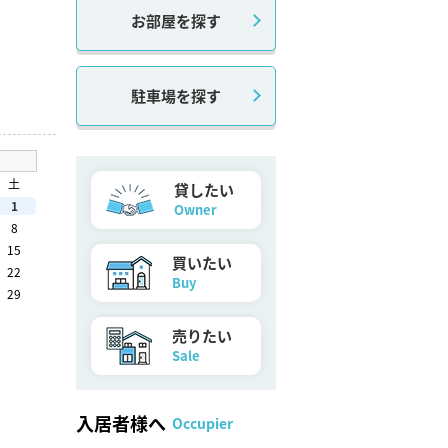
お部屋を探す
駐車場を探す
土
貸したい
1
Owner
8
15
買いたい
22
Buy
29
売りたい
Sale
入居者様へ
Occupier