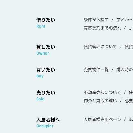
借りたい
条件から探す
学区から
Rent
賃貸契約までの流れ
よ
貸したい
賃貸管理について
賃貸
Owner
買いたい
売買物件一覧
購入時の
Buy
売りたい
不動産売却について
住
Sale
仲介と買取の違い
必要
入居者様へ
入居者様専用ページ
退
Occupier