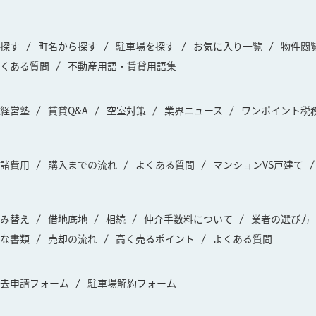
探す
町名から探す
駐車場を探す
お気に入り一覧
物件閲
くある質問
不動産用語・賃貸用語集
経営塾
賃貸Q&A
空室対策
業界ニュース
ワンポイント税
諸費用
購入までの流れ
よくある質問
マンションVS戸建て
み替え
借地底地
相続
仲介手数料について
業者の選び方
な書類
売却の流れ
高く売るポイント
よくある質問
去申請フォーム
駐車場解約フォーム