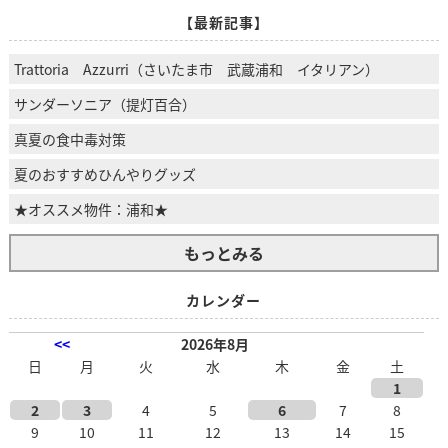
【最新記事】
Trattoria Azzurri（さいたま市 武蔵浦和 イタリアン）
サンダーソニア（提灯百合）
真夏の食中毒対策
夏のおすすめひんやりグッズ
★オススメ物件：浦和★
もっとみる
カレンダー
<<
2026年8月
日
月
火
水
木
金
土
1
2
3
4
5
6
7
8
9
10
11
12
13
14
15