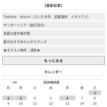
【最新記事】
Trattoria Azzurri（さいたま市 武蔵浦和 イタリアン）
サンダーソニア（提灯百合）
真夏の食中毒対策
夏のおすすめひんやりグッズ
★オススメ物件：浦和★
もっとみる
カレンダー
<<
2026年8月
日
月
火
水
木
金
土
1
2
3
4
5
6
7
8
9
10
11
12
13
14
15