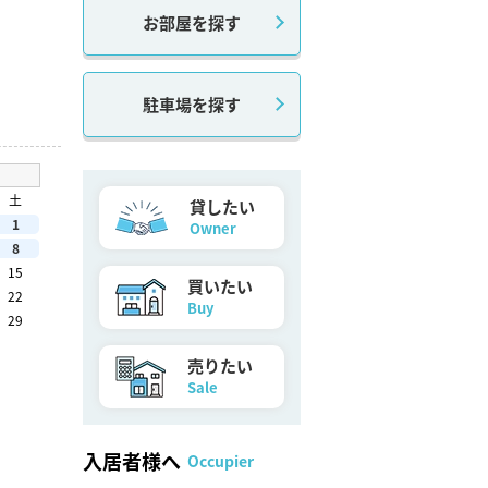
お部屋を探す
駐車場を探す
土
貸したい
1
Owner
8
15
買いたい
22
Buy
29
売りたい
Sale
入居者様へ
Occupier