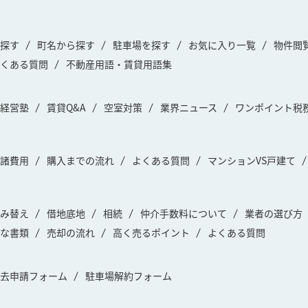
探す
町名から探す
駐車場を探す
お気に入り一覧
物件閲
くある質問
不動産用語・賃貸用語集
経営塾
賃貸Q&A
空室対策
業界ニュース
ワンポイント税
諸費用
購入までの流れ
よくある質問
マンションVS戸建て
み替え
借地底地
相続
仲介手数料について
業者の選び方
な書類
売却の流れ
高く売るポイント
よくある質問
去申請フォーム
駐車場解約フォーム