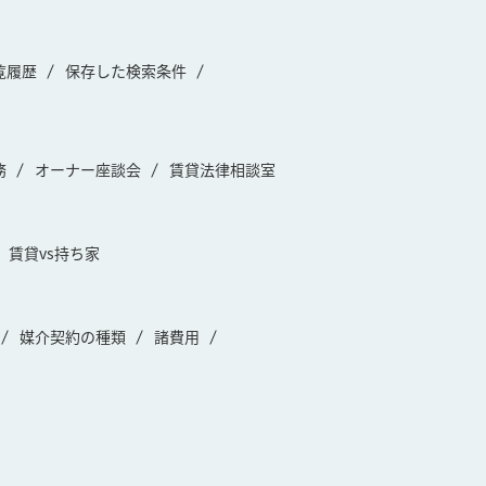
覧履歴
保存した検索条件
務
オーナー座談会
賃貸法律相談室
賃貸vs持ち家
媒介契約の種類
諸費用