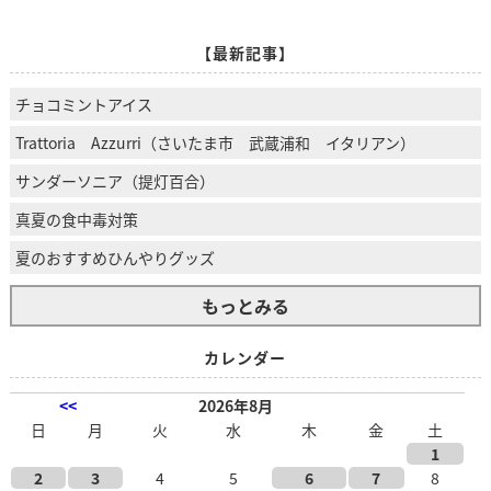
【最新記事】
チョコミントアイス
Trattoria Azzurri（さいたま市 武蔵浦和 イタリアン）
サンダーソニア（提灯百合）
真夏の食中毒対策
夏のおすすめひんやりグッズ
もっとみる
カレンダー
<<
2026年8月
日
月
火
水
木
金
土
1
2
3
4
5
6
7
8