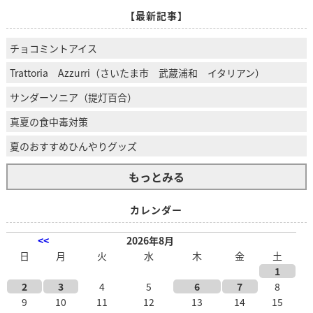
【最新記事】
チョコミントアイス
Trattoria Azzurri（さいたま市 武蔵浦和 イタリアン）
サンダーソニア（提灯百合）
真夏の食中毒対策
夏のおすすめひんやりグッズ
もっとみる
カレンダー
<<
2026年8月
日
月
火
水
木
金
土
1
2
3
4
5
6
7
8
9
10
11
12
13
14
15